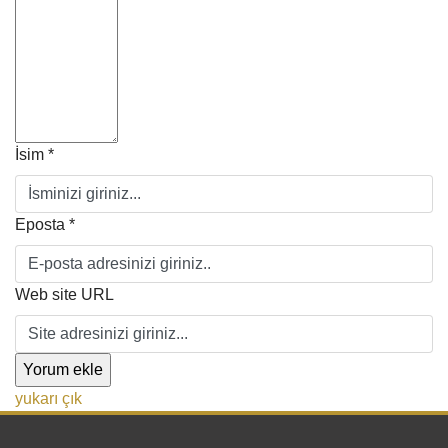
İsim *
Eposta *
Web site URL
yukarı çık