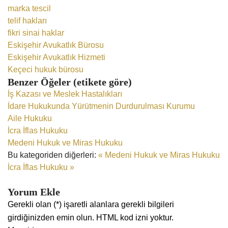
marka tescil
telif hakları
fikri sinai haklar
Eskişehir Avukatlık Bürosu
Eskişehir Avukatlık Hizmeti
Keçeci hukuk bürosu
Benzer Öğeler (etikete göre)
İş Kazası ve Meslek Hastalıkları
İdare Hukukunda Yürütmenin Durdurulması Kurumu
Aile Hukuku
İcra İflas Hukuku
Medeni Hukuk ve Miras Hukuku
Bu kategoriden diğerleri:
« Medeni Hukuk ve Miras Hukuku
İcra İflas Hukuku »
Yorum Ekle
Gerekli olan (*) işaretli alanlara gerekli bilgileri
girdiğinizden emin olun. HTML kod izni yoktur.