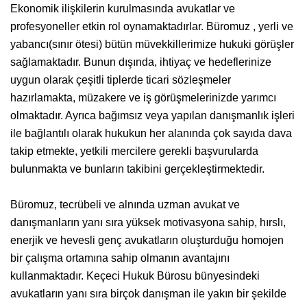
Ekonomik ilişkilerin kurulmasında avukatlar ve
profesyoneller etkin rol oynamaktadırlar. Büromuz , yerli ve
yabancı(sınır ötesi) bütün müvekkillerimize hukuki görüşler
sağlamaktadır. Bunun dışında, ihtiyaç ve hedeflerinize
uygun olarak çeşitli tiplerde ticari sözleşmeler
hazırlamakta, müzakere ve iş görüşmelerinizde yarımcı
olmaktadır. Ayrıca bağımsız veya yapılan danışmanlık işleri
ile bağlantılı olarak hukukun her alanında çok sayıda dava
takip etmekte, yetkili mercilere gerekli başvurularda
bulunmakta ve bunların takibini gerçekleştirmektedir.
Büromuz, tecrübeli ve alnında uzman avukat ve
danışmanların yanı sıra yüksek motivasyona sahip, hırslı,
enerjik ve hevesli genç avukatların oluşturduğu homojen
bir çalışma ortamına sahip olmanın avantajını
kullanmaktadır. Keçeci Hukuk Bürosu bünyesindeki
avukatların yanı sıra birçok danışman ile yakın bir şekilde