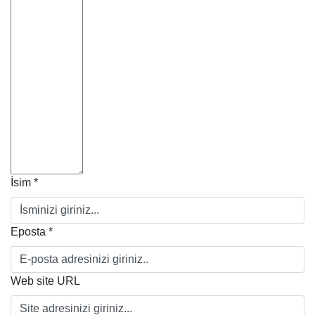
İsim *
Eposta *
Web site URL