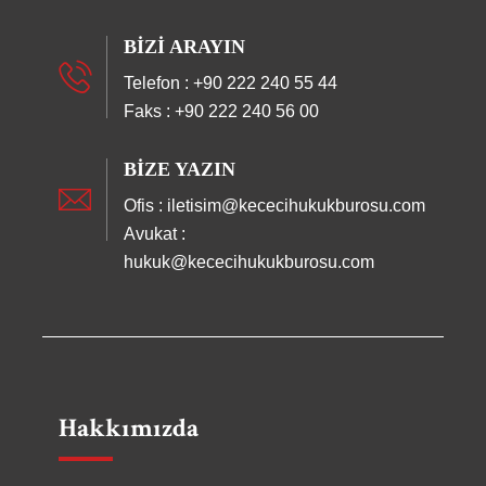
BIZI ARAYIN
Telefon : +90 222 240 55 44
Faks : +90 222 240 56 00
BIZE YAZIN
Ofis : iletisim@kececihukukburosu.com
Avukat :
hukuk@kececihukukburosu.com
Hakkımızda