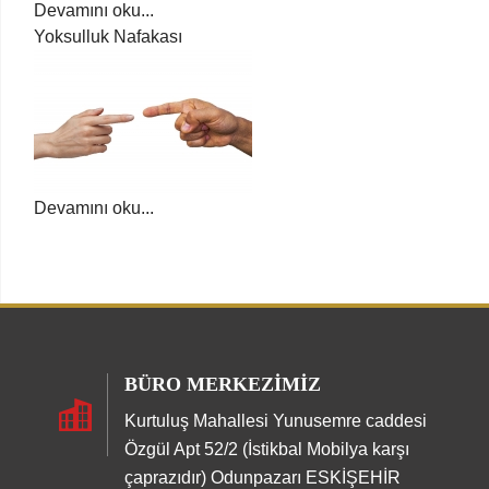
Devamını oku...
Yoksulluk Nafakası
Devamını oku...
BÜRO MERKEZIMIZ
Kurtuluş Mahallesi Yunusemre caddesi
Özgül Apt 52/2 (İstikbal Mobilya karşı
çaprazıdır) Odunpazarı ESKİŞEHİR