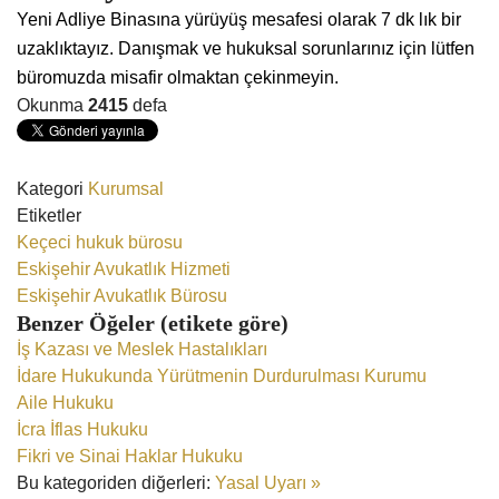
Yeni Adliye Binasına yürüyüş mesafesi olarak 7 dk lık bir
uzaklıktayız. Danışmak ve hukuksal sorunlarınız için lütfen
büromuzda misafir olmaktan çekinmeyin.
Okunma
2415
defa
Kategori
Kurumsal
Etiketler
Keçeci hukuk bürosu
Eskişehir Avukatlık Hizmeti
Eskişehir Avukatlık Bürosu
Benzer Öğeler (etikete göre)
İş Kazası ve Meslek Hastalıkları
İdare Hukukunda Yürütmenin Durdurulması Kurumu
Aile Hukuku
İcra İflas Hukuku
Fikri ve Sinai Haklar Hukuku
Bu kategoriden diğerleri:
Yasal Uyarı »