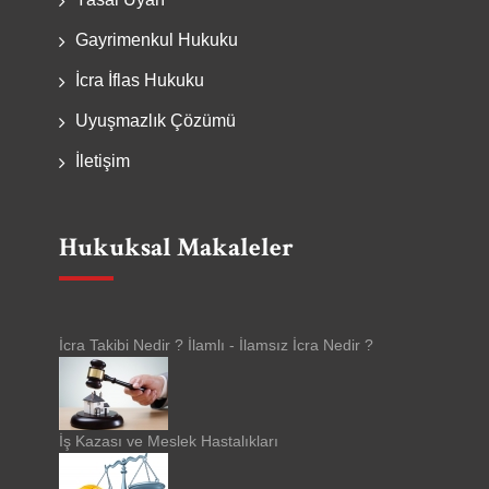
Gayrimenkul Hukuku
İcra İflas Hukuku
Uyuşmazlık Çözümü
İletişim
Hukuksal Makaleler
İcra Takibi Nedir ? İlamlı - İlamsız İcra Nedir ?
İş Kazası ve Meslek Hastalıkları