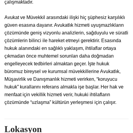
çalışmaktadır.
Avukat ve Müvekkil arasındaki ilişki hiç şüphesiz karşılıklı
güven esasına dayanır. Avukatlık hizmeti uyuşmazlıkların
çözümünde geniş vizyonlu analizlerin, sağduyulu ve süratli
çözümlerin bilinci ile hareket etmeyi gerektirir. Esasında
hukuk alanındaki en sağlıklı yaklaşım, ihtilaflar ortaya
çıkmadan önce muhtemel sorunları daha doğmadan
engelleyecek tedbirleri almaktan geçer. İşte hukuk
büromuz bireysel ve kurumsal müvekkillerine Avukatlık,
Müşavirlik ve Danışmanlık hizmeti verirken, “koruyucu
hukuk” kurallarını referans almakla işe başlar. Her hak ve
menfaat için vekillik hizmeti verir, hukuki ihtilafların
çözümünde “uzlaşma” kültürün yerleşmesi için çalışır.
Lokasyon