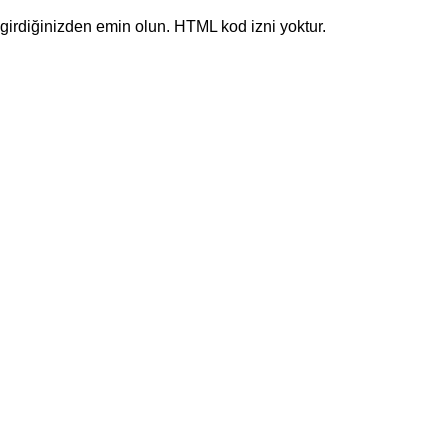
eri girdiğinizden emin olun. HTML kod izni yoktur.