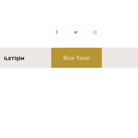
Bize Yazın
İLETIŞIM