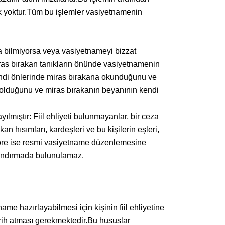
k yoktur.Tüm bu işlemler vasiyetnamenin
 bilmiyorsa veya vasiyetnameyi bizzat
as bırakan tanıkların önünde vasiyetnamenin
ndi önlerinde miras bırakana okunduğunu ve
l olduğunu ve miras bırakanın beyanının kendi
ştır: Fiil ehliyeti bulunmayanlar, bir ceza
 hısımları, kardeşleri ve bu kişilerin eşleri,
göre ise resmi vasiyetname düzenlemesine
azandırmada bulunulamaz.
ame hazırlayabilmesi için kişinin fiil ehliyetine
rih atması gerekmektedir.Bu hususlar