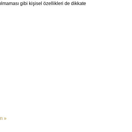
lmaması gibi kişisel özellikleri de dikkate
rı »