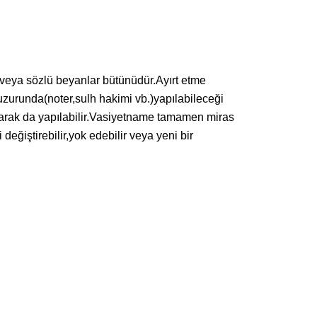
ı veya sözlü beyanlar bütünüdür.Ayırt etme
urunda(noter,sulh hakimi vb.)yapılabileceği
olarak da yapılabilir.Vasiyetname tamamen miras
eğiştirebilir,yok edebilir veya yeni bir