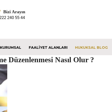
Bizi Arayın
 222 240 55 44
KURUMSAL
FAALIYET ALANLARI
HUKUKSAL BLOG
me Düzenlenmesi Nasıl Olur ?