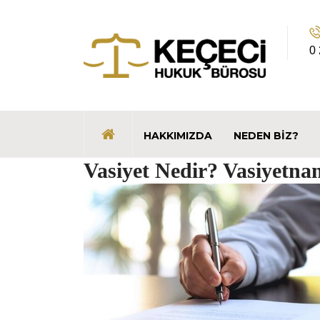
0
HAKKIMIZDA
NEDEN BIZ?
Vasiyet Nedir? Vasiyetna