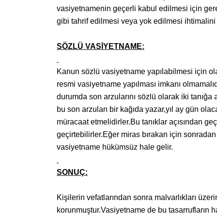
vasiyetnamenin geçerli kabul edilmesi için gere
gibi tahrif edilmesi veya yok edilmesi ihtimalin
SÖZLÜ VASİYETNAME:
Kanun sözlü vasiyetname yapılabilmesi için ola
resmi vasiyetname yapılması imkanı olmamalıdır
durumda son arzularını sözlü olarak iki tanığa 
bu son arzuları bir kağıda yazar,yıl ay gün ola
müracaat etmelidirler.Bu tanıklar açısından ge
geçirtebilirler.Eğer miras bırakan için sonrad
vasiyetname hükümsüz hale gelir.
SONUÇ:
Kişilerin vefatlarından sonra malvarlıkları üzer
korunmuştur.Vasiyetname de bu tasarrufların ha