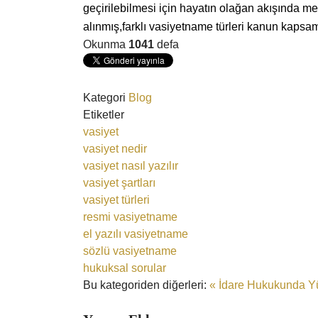
geçirilebilmesi için hayatın olağan akışında me
alınmış,farklı vasiyetname türleri kanun kapsamı
Okunma
1041
defa
Kategori
Blog
Etiketler
vasiyet
vasiyet nedir
vasiyet nasıl yazılır
vasiyet şartları
vasiyet türleri
resmi vasiyetname
el yazılı vasiyetname
sözlü vasiyetname
hukuksal sorular
Bu kategoriden diğerleri:
« İdare Hukukunda Y