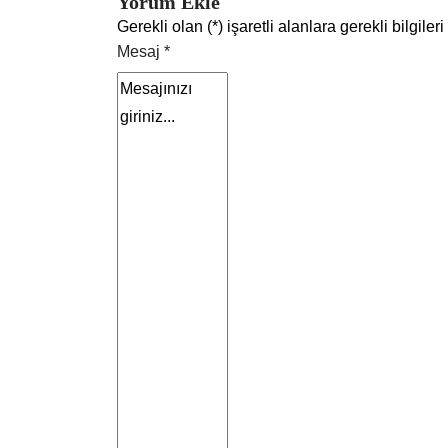
Yorum Ekle
Gerekli olan (*) işaretli alanlara gerekli bilgil
Mesaj *