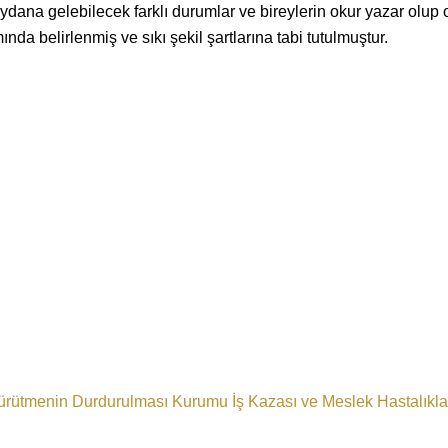
ydana gelebilecek farklı durumlar ve bireylerin okur yazar olup o
nda belirlenmiş ve sıkı şekil şartlarına tabi tutulmuştur.
ürütmenin Durdurulması Kurumu
İş Kazası ve Meslek Hastalıkla